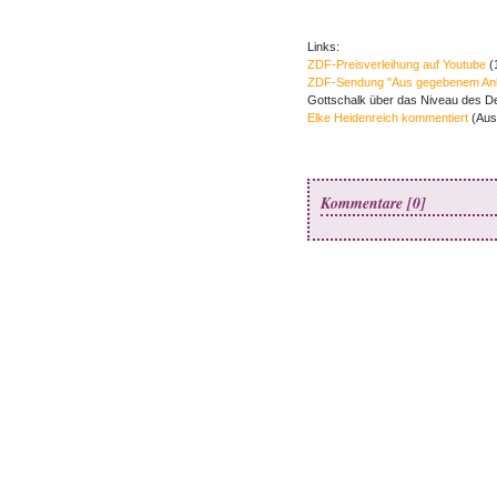
Links:
ZDF-Preisverleihung auf Youtube
(
ZDF-Sendung "Aus gegebenem An
Gottschalk über das Niveau des D
Elke Heidenreich kommentiert
(Aus
Kommentare [0]