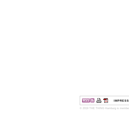
IMPRES
© 2019 THE THING Hamburg is member o