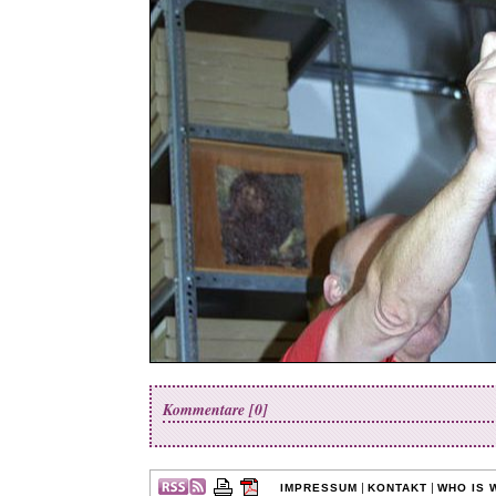
Kommentare [0]
|
|
IMPRESSUM
KONTAKT
WHO IS 