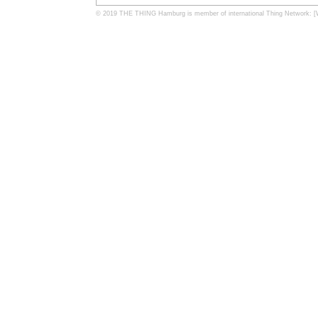
© 2019 THE THING Hamburg is member of international Thing Network:
[