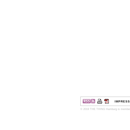
IMPRES
© 2019 THE THING Hamburg is member o