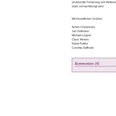
strukturelle Förderung und Weiter
stark vernachlässigt wird.
Mit freundlichen Grüßen,
Achim Chodzinsky
Jan Holtmann
Michael Lingner
Claus Mewes
Rahel Puffert
Cornelia Sollfrank
Kommentare [0]