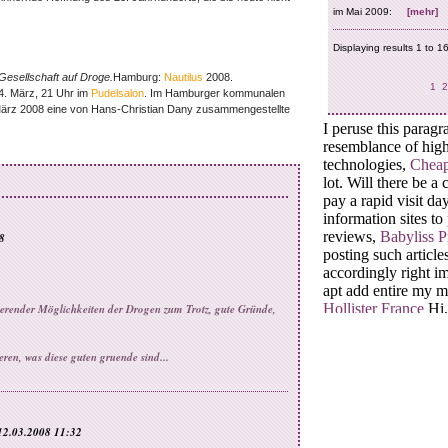
Gesellschaft auf Droge.
Hamburg:
Nautilus
2008.
4. März, 21 Uhr im
Pudelsalon
. Im Hamburger kommunalen
März 2008 eine von Hans-Christian Dany zusammengestellte
8
inierender Möglichkeiten der Drogen zum Trotz, gute Gründe,
eren, was diese guten gruende sind...
12.03.2008 11:32