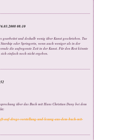
16.03.2008 08:10
s gearbeitet und deshalb wenig über Kunst geschrieben. Tue
in Starship oder Springerin, wenn auch weniger als in der
gerade die aufregenste Zeit in der Kunst. Für den Rest könnte
t sich einfach noch nicht ergeben.
:52
esprechung über das Buch mit Hans Christian Dany bei dem
ht:
chaft-auf-droge-vorstellung-und-lesung-aus-dem-buch-mit-